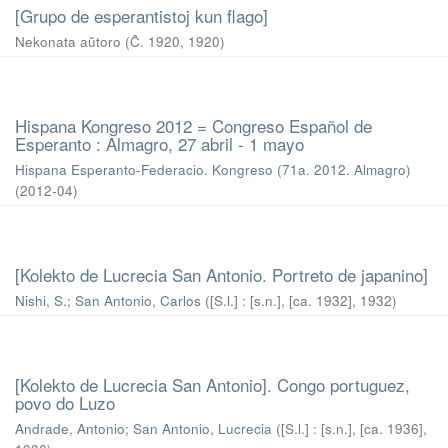
[Grupo de esperantistoj kun flago]
Nekonata aŭtoro
(
Ĉ. 1920
,
1920
)
Hispana Kongreso 2012 = Congreso Español de
Esperanto : Almagro, 27 abril - 1 mayo
Hispana Esperanto-Federacio. Kongreso (71a. 2012. Almagro)
(
2012-04
)
[Kolekto de Lucrecia San Antonio. Portreto de japanino]
Nishi, S.
;
San Antonio, Carlos
(
[S.l.] : [s.n.], [ca. 1932]
,
1932
)
[Kolekto de Lucrecia San Antonio]. Congo portuguez,
povo do Luzo
Andrade, Antonio
;
San Antonio, Lucrecia
(
[S.l.] : [s.n.], [ca. 1936]
,