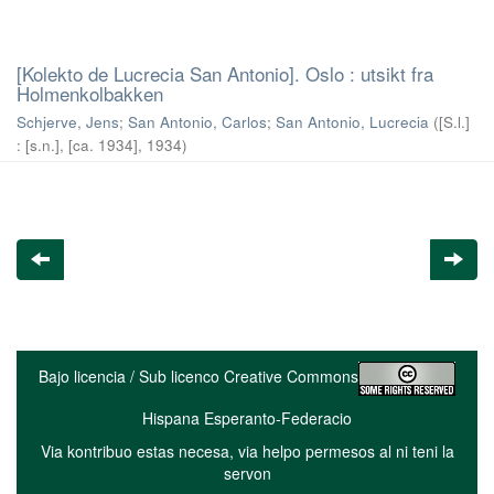
[Kolekto de Lucrecia San Antonio]. Oslo : utsikt fra
Holmenkolbakken
Schjerve, Jens
;
San Antonio, Carlos
;
San Antonio, Lucrecia
(
[S.l.]
: [s.n.], [ca. 1934]
,
1934
)
Bajo licencia / Sub licenco Creative Commons
Hispana Esperanto-Federacio
Via kontribuo estas necesa, via helpo permesos al ni teni la
servon