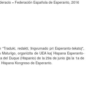
ederacio = Federación Española de Esperanto, 2016
n "Traduki, redakti, lingvumado pri Esperanto-tekstoj",
a Maturigo, organizita de UEA kaj Hispana Esperanto-
a del Duque (Hispanio) de la 29a de junio ĝis la 1a de
5a Hispana Kongreso de Esperanto.