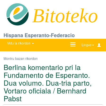
Bitoteko
Hispana Esperanto-Federacio
Vidu la rikordon
Ŝanĝu
Lingvo
navigadon
Montru bazan rikordon
Berlina komentario pri la
Fundamento de Esperanto.
Dua volumo. Dua-tria parto,
Vortaro oficiala / Bernhard
Pabst