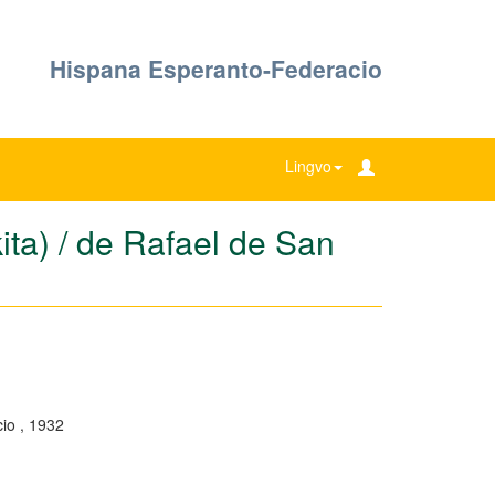
Hispana Esperanto-Federacio
Lingvo
ita) / de Rafael de San
io , 1932