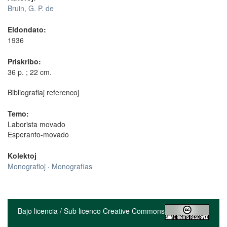
Bruin, G. P. de
Eldondato:
1936
Priskribo:
36 p. ; 22 cm.
Bibliografiaj referencoj
Temo:
Laborista movado
Esperanto-movado
Kolektoj
Monografioj · Monografías
Bajo licencia / Sub licenco Creative Commons