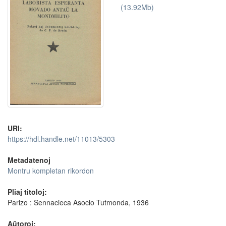
(13.92Mb)
URI:
https://hdl.handle.net/11013/5303
Metadatenoj
Montru kompletan rikordon
Pliaj titoloj:
Parizo : Sennacieca Asocio Tutmonda, 1936
Aŭtoroj: