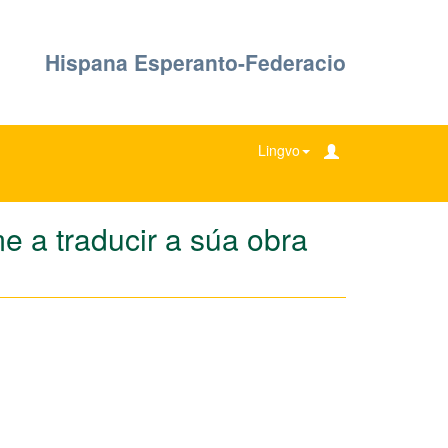
Hispana Esperanto-Federacio
Lingvo
e a traducir a súa obra