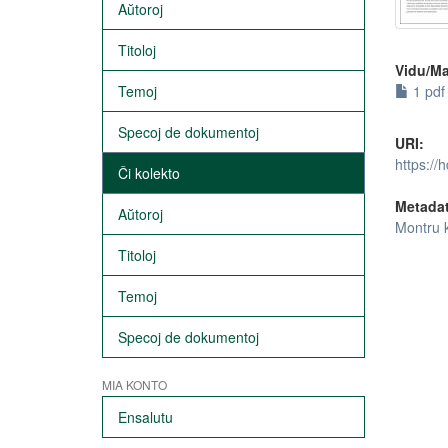
Aŭtoroj
Titoloj
Vidu/Ma
Temoj
1 pdf 
Specoj de dokumentoj
URI:
https://
Ĉi kolekto
Metada
Aŭtoroj
Montru 
Titoloj
Temoj
Specoj de dokumentoj
MIA KONTO
Ensalutu