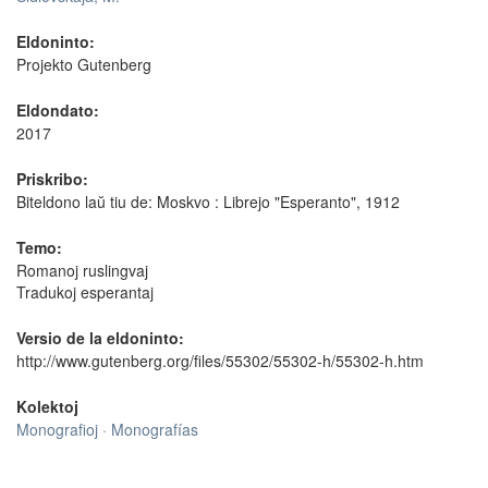
Eldoninto:
Projekto Gutenberg
Eldondato:
2017
Priskribo:
Biteldono laŭ tiu de: Moskvo : Librejo "Esperanto", 1912
Temo:
Romanoj ruslingvaj
Tradukoj esperantaj
Versio de la eldoninto:
http://www.gutenberg.org/files/55302/55302-h/55302-h.htm
Kolektoj
Monografioj · Monografías