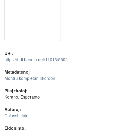
URI:
https://hdl.handle.net/11013/5502
Metadatenoj
Montru kompletan rikordon
Pliaj titoloj:
Korano. Esperanto
Aŭtoroj:
Chiussi, Italo
Eldoninto: