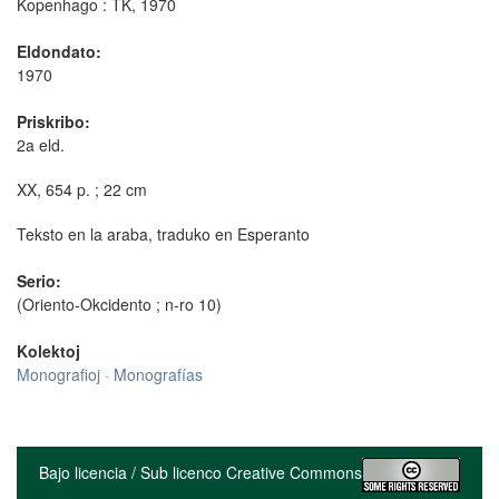
Kopenhago : TK, 1970
Eldondato:
1970
Priskribo:
2a eld.
XX, 654 p. ; 22 cm
Teksto en la araba, traduko en Esperanto
Serio:
(Oriento-Okcidento ; n-ro 10)
Kolektoj
Monografioj · Monografías
Bajo licencia / Sub licenco Creative Commons