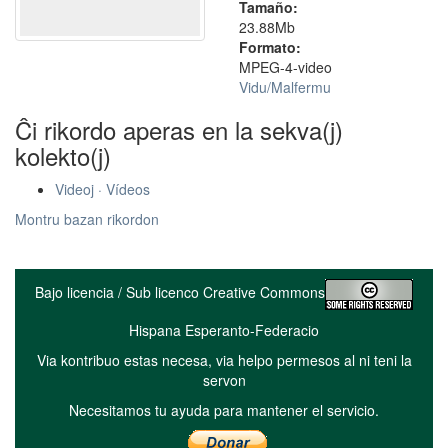
Tamaño:
23.88Mb
Formato:
MPEG-4-video
Vidu/Malfermu
Ĉi rikordo aperas en la sekva(j)
kolekto(j)
Videoj · Vídeos
Montru bazan rikordon
Bajo licencia / Sub licenco Creative Commons
Hispana Esperanto-Federacio
Via kontribuo estas necesa, via helpo permesos al ni teni la
servon
Necesitamos tu ayuda para mantener el servicio.