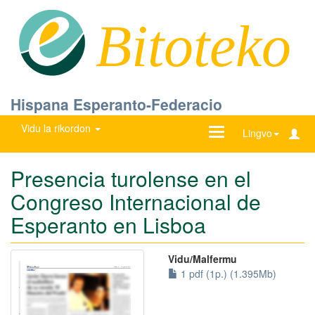
Bitoteko
Hispana Esperanto-Federacio
Vidu la rikordon
Ŝanĝu
Lingvo
navigadon
Presencia turolense en el
Congreso Internacional de
Esperanto en Lisboa
Vidu/Malfermu
1 pdf (1p.) (1.395Mb)