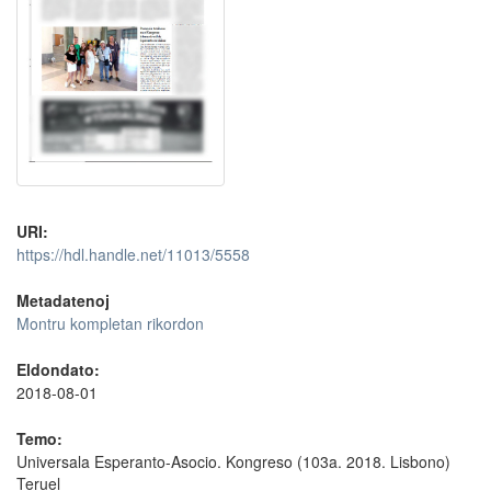
URI:
https://hdl.handle.net/11013/5558
Metadatenoj
Montru kompletan rikordon
Eldondato:
2018-08-01
Temo:
Universala Esperanto-Asocio. Kongreso (103a. 2018. Lisbono)
Teruel