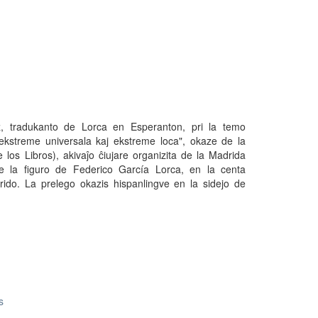
, tradukanto de Lorca en Esperanton, pri la temo
ekstreme universala kaj ekstreme loca", okaze de la
los Libros), akivaĵo ĉiujare organizita de la Madrida
 ĉe la figuro de Federico García Lorca, en la centa
rido. La prelego okazis hispanlingve en la sidejo de
s