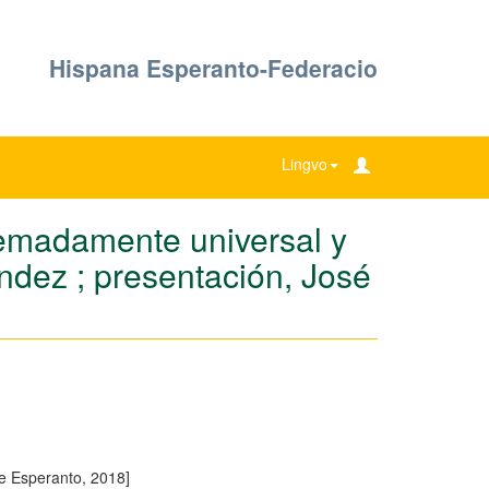
Hispana Esperanto-Federacio
Lingvo
remadamente universal y
ndez ; presentación, José
e Esperanto, 2018]