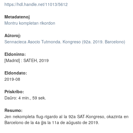
https://hdl.handle.net/11013/5612
Metadatenoj
Montru kompletan rikordon
Aŭtoroj:
Sennacieca Asocio Tutmonda. Kongreso (92a. 2019. Barcelono)
Eldoninto:
[Madrid] : SATEH, 2019
Eldondato:
2019-08
Priskribo:
Daŭro: 4 min., 59 sek.
Resumo:
Jen nekompleta flug-rigardo al la 92a SAT-Kongreso, okazinta en
Barcelono de la 4a ĝis la 11a de aŭgusto de 2019.