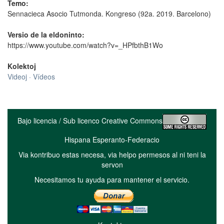
Temo:
Sennacieca Asocio Tutmonda. Kongreso (92a. 2019. Barcelono)
Versio de la eldoninto:
https://www.youtube.com/watch?v=_HPfbthB1Wo
Kolektoj
Videoj · Vídeos
Bajo licencia / Sub licenco Creative Commons
Hispana Esperanto-Federacio
Via kontribuo estas necesa, via helpo permesos al ni teni la
servon
Necesitamos tu ayuda para mantener el servicio.