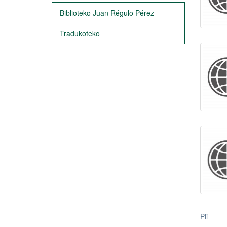
Biblioteko Juan Régulo Pérez
Tradukoteko
Pli