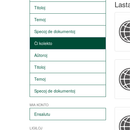
Lasta
Titoloj
Temoj
Specoj de dokumentoj
Ĉi kolekto
Aŭtoroj
Titoloj
Temoj
Specoj de dokumentoj
MIA KONTO
Ensalutu
LIGILOJ