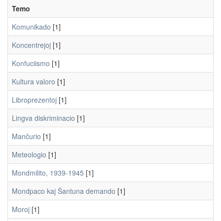
Temo
Komunikado
[1]
Koncentrejoj
[1]
Konfuciismo
[1]
Kultura valoro
[1]
Libroprezentoj
[1]
Lingva diskriminacio
[1]
Manĉurio
[1]
Meteologio
[1]
Mondmilito, 1939-1945
[1]
Mondpaco kaj Ŝantuna demando
[1]
Moroj
[1]