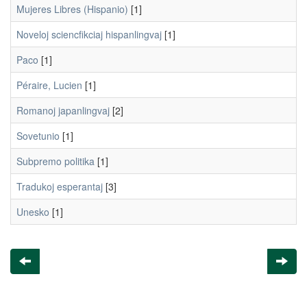
Mujeres Libres (Hispanio)
[1]
Noveloj sciencfikciaj hispanlingvaj
[1]
Paco
[1]
Péraire, Lucien
[1]
Romanoj japanlingvaj
[2]
Sovetunio
[1]
Subpremo politika
[1]
Tradukoj esperantaj
[3]
Unesko
[1]