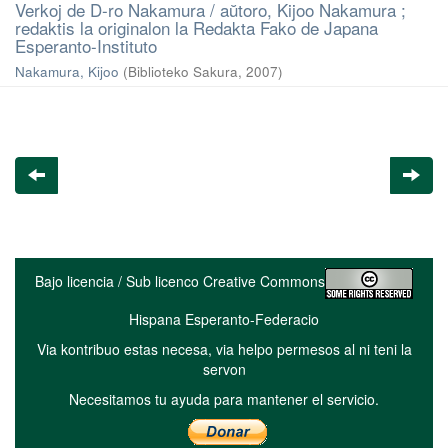
Verkoj de D-ro Nakamura / aŭtoro, Kijoo Nakamura ;
redaktis la originalon la Redakta Fako de Japana
Esperanto-Instituto
Nakamura, Kijoo
(
Biblioteko Sakura
,
2007
)
Bajo licencia / Sub licenco Creative Commons
Hispana Esperanto-Federacio
Via kontribuo estas necesa, via helpo permesos al ni teni la
servon
Necesitamos tu ayuda para mantener el servicio.