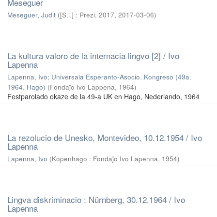
Meseguer
Meseguer, Judit
(
[S.l.] : Prezi, 2017
,
2017-03-06
)
La kultura valoro de la internacia lingvo [2] / Ivo
Lapenna
Lapenna, Ivo
;
Universala Esperanto-Asocio. Kongreso (49a.
1964. Hago)
(
Fondaĵo Ivo Lappena
,
1964
)
Festparolado okaze de la 49-a UK en Hago, Nederlando, 1964
La rezolucio de Unesko, Montevideo, 10.12.1954 / Ivo
Lapenna
Lapenna, Ivo
(
Kopenhago : Fondaĵo Ivo Lapenna
,
1954
)
Lingva diskriminacio : Nürnberg, 30.12.1964 / Ivo
Lapenna