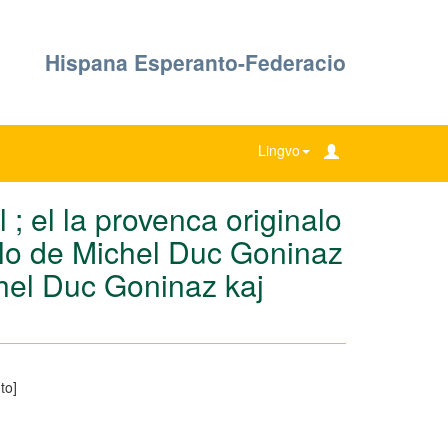
Hispana Esperanto-Federacio
Lingvo
; el la provenca originalo
olo de Michel Duc Goninaz
chel Duc Goninaz kaj
to]