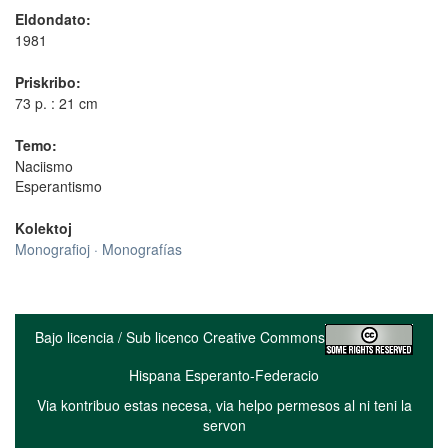
Eldondato:
1981
Priskribo:
73 p. : 21 cm
Temo:
Naciismo
Esperantismo
Kolektoj
Monografioj · Monografías
Bajo licencia / Sub licenco Creative Commons
Hispana Esperanto-Federacio
Via kontribuo estas necesa, via helpo permesos al ni teni la
servon