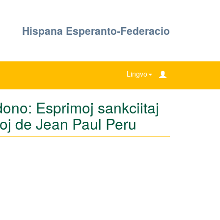
Hispana Esperanto-Federacio
Lingvo
ono: Esprimoj sankciitaj
aĵoj de Jean Paul Peru