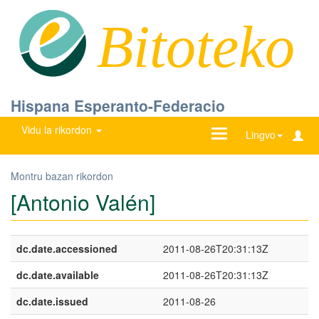
Bitoteko
Hispana Esperanto-Federacio
Vidu la rikordon
Ŝanĝu
Lingvo
navigadon
Montru bazan rikordon
[Antonio Valén]
dc.date.accessioned
2011-08-26T20:31:13Z
dc.date.available
2011-08-26T20:31:13Z
dc.date.issued
2011-08-26