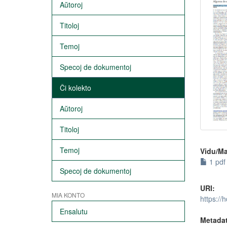
Aŭtoroj
Titoloj
Temoj
Specoj de dokumentoj
Ĉi kolekto
Aŭtoroj
Titoloj
Temoj
Vidu/Ma
1 pdf 
Specoj de dokumentoj
URI:
MIA KONTO
https://
Ensalutu
Metada