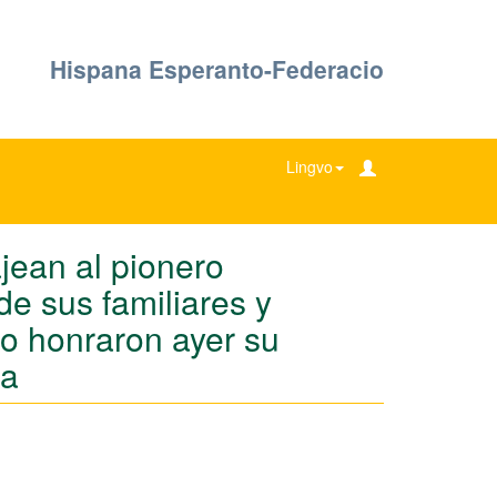
Hispana Esperanto-Federacio
Lingvo
jean al pionero
de sus familiares y
o honraron ayer su
ia