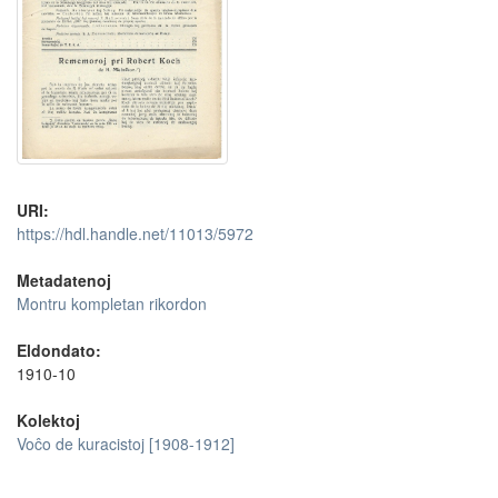
URI:
https://hdl.handle.net/11013/5972
Metadatenoj
Montru kompletan rikordon
Eldondato:
1910-10
Kolektoj
Voĉo de kuracistoj [1908-1912]