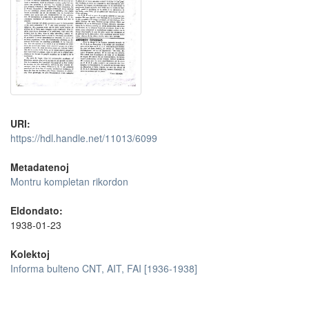
URI:
https://hdl.handle.net/11013/6099
Metadatenoj
Montru kompletan rikordon
Eldondato:
1938-01-23
Kolektoj
Informa bulteno CNT, AIT, FAI [1936-1938]