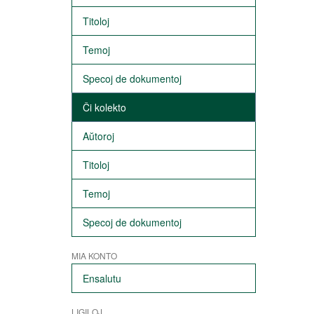
Titoloj
Temoj
Specoj de dokumentoj
Ĉi kolekto
Aŭtoroj
Titoloj
Temoj
Specoj de dokumentoj
MIA KONTO
Ensalutu
LIGILOJ