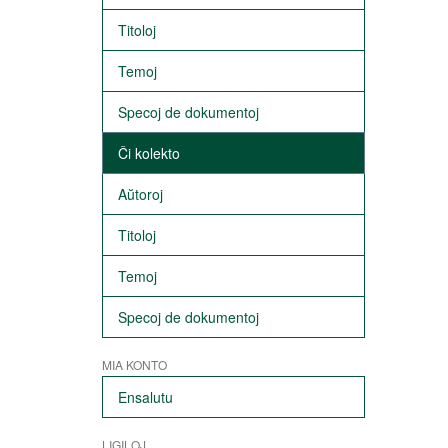
Titoloj
Temoj
Specoj de dokumentoj
Ĉi kolekto
Aŭtoroj
Titoloj
Temoj
Specoj de dokumentoj
MIA KONTO
Ensalutu
LIGILOJ