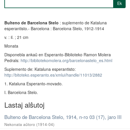
Ek
Bulteno de Barcelona Stelo
: suplemento de Kataluna
esperantisto.- Barcelona : Barcelona Stelo, 1912-1914
v. : il. ; 21 cm
Monata
Disponebla ankaŭ en Esperanto-Biblioteko Ramon Molera
Pedrals:
http://bibliotekomolera.org/barcelonastelo_es.html
Suplemento de: Kataluna esperantisto:
http://bitoteko.esperanto.es/xmlui/handle/11013/2882
1. Kataluna Esperanto-movado.
I. Barcelona Stelo.
Lastaj alŝutoj
Bulteno de Barcelona Stelo, 1914, n-ro 03 (17), jaro III
Nekonata aŭtoro
(
1914-04
)