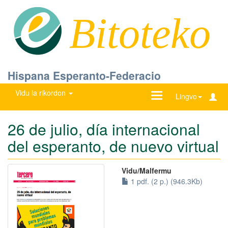
Bitoteko
Hispana Esperanto-Federacio
Vidu la rikordon
Ŝanĝu
Lingvo
navigadon
26 de julio, día internacional
del esperanto, de nuevo virtual
Vidu/Malfermu
1 pdf. (2 p.) (946.3Kb)