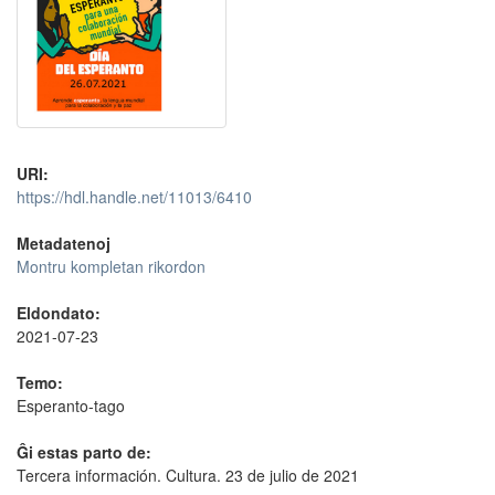
URI:
https://hdl.handle.net/11013/6410
Metadatenoj
Montru kompletan rikordon
Eldondato:
2021-07-23
Temo:
Esperanto-tago
Ĝi estas parto de:
Tercera información. Cultura. 23 de julio de 2021