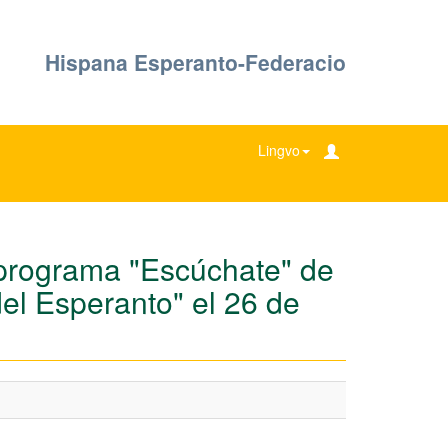
Hispana Esperanto-Federacio
Lingvo
 programa "Escúchate" de
el Esperanto" el 26 de