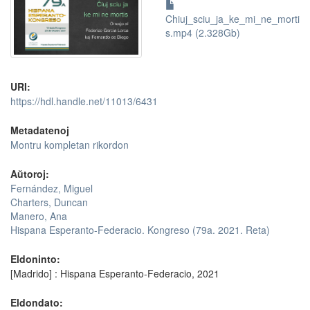
Chiuj_sciu_ja_ke_mi_ne_morti
s.mp4 (2.328Gb)
URI:
https://hdl.handle.net/11013/6431
Metadatenoj
Montru kompletan rikordon
Aŭtoroj:
Fernández, Miguel
Charters, Duncan
Manero, Ana
Hispana Esperanto-Federacio. Kongreso (79a. 2021. Reta)
Eldoninto:
[Madrido] : Hispana Esperanto-Federacio, 2021
Eldondato: