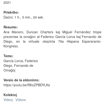
2021
Priskribo:
Daŭro: 1 h., 3 min., 24 sek.
Resumo:
Ana Manero, Duncan Charters kaj Miguel Fernández triope
prezentas la omaĝon al Federico García Lorca kaj Fernando de
Diego, en la virtuale okazinta 79a Hispana Esperaranto-
Kongreso.
Temo:
García Lorca, Federico
Diego, Fernando de
Omaĝoj
Versio de la eldoninto:
https://youtu.be/RKoZPBDYLKs
Kolektoj
Videoj · Vídeos