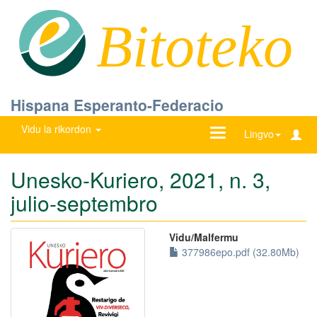
Bitoteko
Hispana Esperanto-Federacio
Vidu la rikordon
Ŝanĝu
Lingvo
navigadon
Unesko-Kuriero, 2021, n. 3,
julio-septembro
Vidu/Malfermu
377986epo.pdf (32.80Mb)