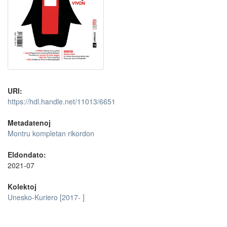
URI:
https://hdl.handle.net/11013/6651
Metadatenoj
Montru kompletan rikordon
Eldondato:
2021-07
Kolektoj
Unesko-Kuriero [2017- ]