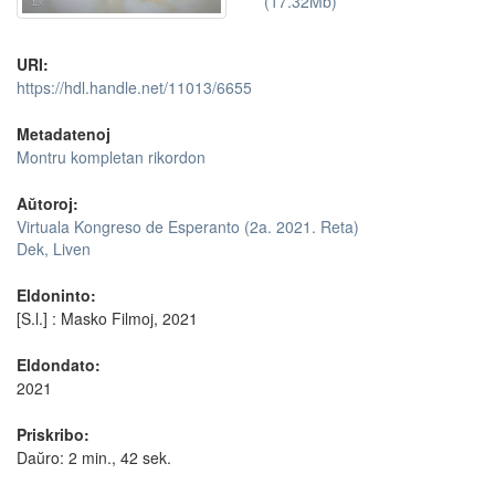
(17.32Mb)
URI:
https://hdl.handle.net/11013/6655
Metadatenoj
Montru kompletan rikordon
Aŭtoroj:
Virtuala Kongreso de Esperanto (2a. 2021. Reta)
Dek, Liven
Eldoninto:
[S.l.] : Masko Filmoj, 2021
Eldondato:
2021
Priskribo:
Daŭro: 2 min., 42 sek.