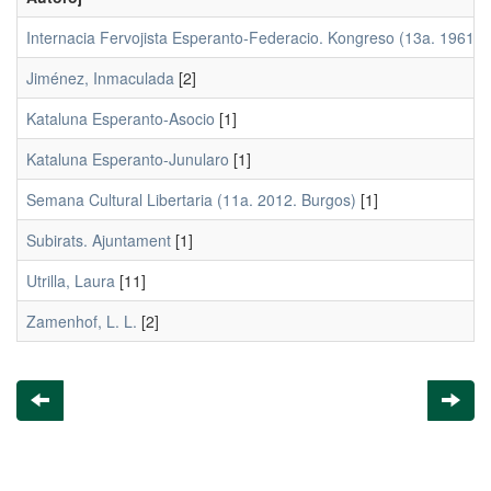
Internacia Fervojista Esperanto-Federacio. Kongreso (13a. 1961. 
Jiménez, Inmaculada
[2]
Kataluna Esperanto-Asocio
[1]
Kataluna Esperanto-Junularo
[1]
Semana Cultural Libertaria (11a. 2012. Burgos)
[1]
Subirats. Ajuntament
[1]
Utrilla, Laura
[11]
Zamenhof, L. L.
[2]