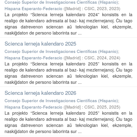
Consejo Superior de Investigaciones Científicas (Hispanio)
;
Hispana Esperanto-Federacio
(
[Madrid] : CSIC, 2023
,
2023
)
La projekto “Scienca lerneja kalendaro 2024” konsistis en la
realigo de kalendaro adresata al baz- kaj mezlernejanoj. Ĉiu tago
signas datrevenon sciencan aŭ teknologian kiel, ekzemple,
naskiĝdaton de persono laborinta sur ...
Scienca lerneja kalendaro 2025
Consejo Superior de Investigaciones Científicas (Hispanio)
;
Hispana Esperanto-Federacio
(
[Madrid] : CSIC, 2024
,
2024
)
La projekto “Scienca lerneja kalendaro 2025” konsistis en la
realigo de kalendaro adresata al baz- kaj mezlernejanoj. Ĉiu tago
signas datrevenon sciencan aŭ teknologian kiel, ekzemple,
naskiĝdaton de persono laborinta sur ...
Scienca lerneja kalendaro 2026
Consejo Superior de Investigaciones Científicas (Hispanio)
;
Hispana Esperanto-Federacio
(
[Madrid] : CSIC, 2025
,
2025
)
La projekto “Scienca lerneja kalendaro 2025” konsistis en la
realigo de kalendaro adresata al baz- kaj mezlernejanoj. Ĉiu tago
signas datrevenon sciencan aŭ teknologian kiel, ekzemple,
naskiĝdaton de persono laborinta sur ...