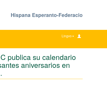
Hispana Esperanto-Federacio
Lingvo
C publica su calendario
esantes aniversarios en
.