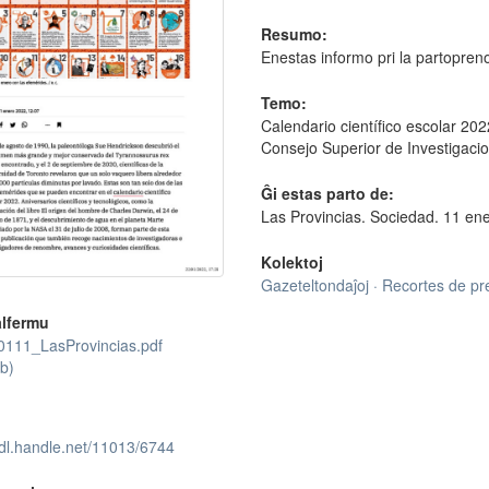
Resumo:
Enestas informo pri la partopren
Temo:
Calendario científico escolar 202
Consejo Superior de Investigacio
Ĝi estas parto de:
Las Provincias. Sociedad. 11 en
Kolektoj
Gazeteltondaĵoj · Recortes de p
lfermu
111_LasProvincias.pdf
b)
hdl.handle.net/11013/6744