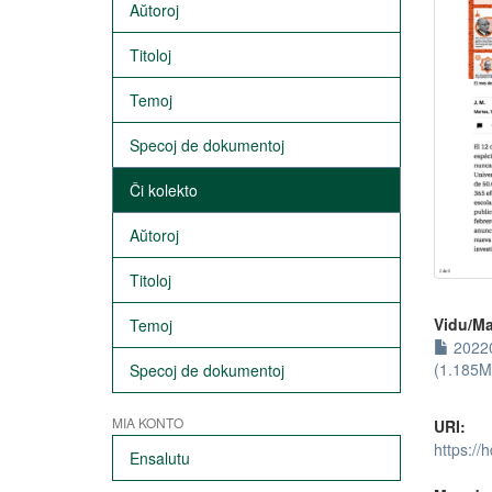
Aŭtoroj
Titoloj
Temoj
Specoj de dokumentoj
Ĉi kolekto
Aŭtoroj
Titoloj
Vidu/Ma
Temoj
20220
(1.185M
Specoj de dokumentoj
MIA KONTO
URI:
https://
Ensalutu