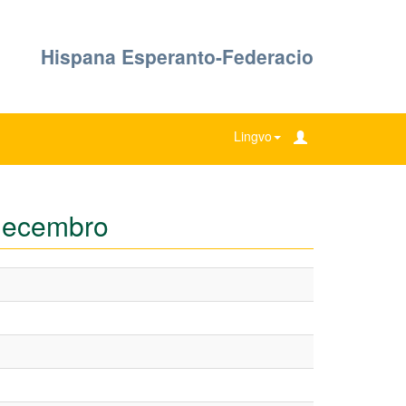
Hispana Esperanto-Federacio
Lingvo
-decembro