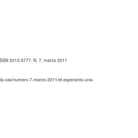
 ISSN 2013-5777. N. 7, marzo 2011
vista-cas/numero-7-marzo-2011/el-esperanto-una-