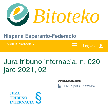
Bitoteko
Hispana Esperanto-Federacio
Vidu la rikordon
Ŝanĝu
Lingvo
navigadon
Jura tribuno internacia, n. 020,
jaro 2021, 02
Vidu/Malfermu
JTI20c.pdf (1.122Mb)