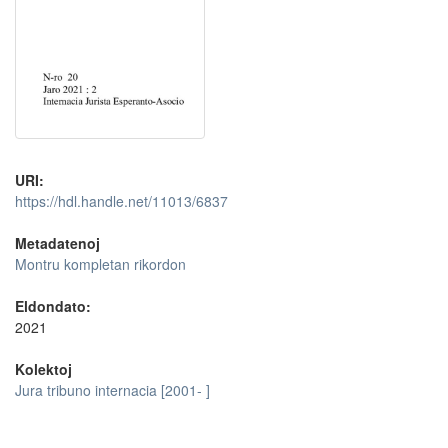
URI:
https://hdl.handle.net/11013/6837
Metadatenoj
Montru kompletan rikordon
Eldondato:
2021
Kolektoj
Jura tribuno internacia [2001- ]