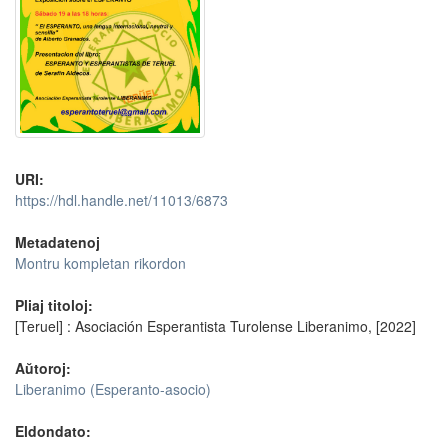
URI:
https://hdl.handle.net/11013/6873
Metadatenoj
Montru kompletan rikordon
Pliaj titoloj:
[Teruel] : Asociación Esperantista Turolense Liberanimo, [2022]
Aŭtoroj:
Liberanimo (Esperanto-asocio)
Eldondato: