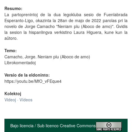
Resumo:
La partoprenintoj de la dua legokluba sesio de Fuenlabrada
Esperanto-Ligo, okazinta la 28an de majo de 2022 parolas pri la
novelo de Jorge Camacho "Neniam plu (Aboco de amo)". Gvidis
la sesion la hispanlingva verkistino Laura Higuera, kune kun la
aŭtoro.
Temo:
Camacho, Jorge. Neniam plu (Aboco de amo)
Librokomentadoj
Versio de la eldoninto:
https://youtu.be/MfO_vFEque4
Kolektoj
Videoj · Vídeos
Bajo licencia / Sub licenco Creative Commons