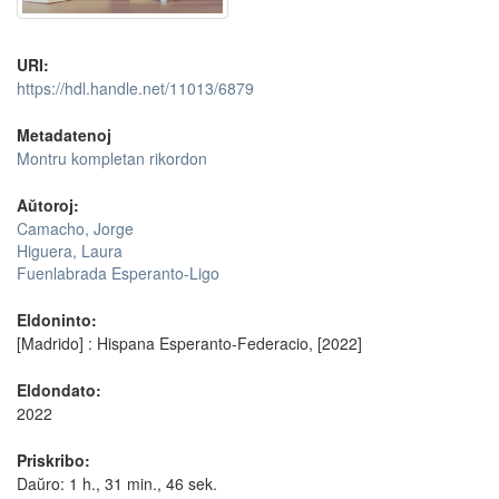
URI:
https://hdl.handle.net/11013/6879
Metadatenoj
Montru kompletan rikordon
Aŭtoroj:
Camacho, Jorge
Higuera, Laura
Fuenlabrada Esperanto-Ligo
Eldoninto:
[Madrido] : Hispana Esperanto-Federacio, [2022]
Eldondato:
2022
Priskribo:
Daŭro: 1 h., 31 min., 46 sek.