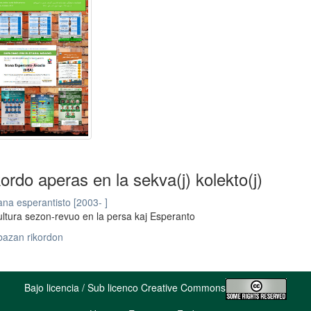
kordo aperas en la sekva(j) kolekto(j)
ana esperantisto [2003- ]
ltura sezon-revuo en la persa kaj Esperanto
bazan rikordon
Bajo licencia / Sub licenco Creative Commons