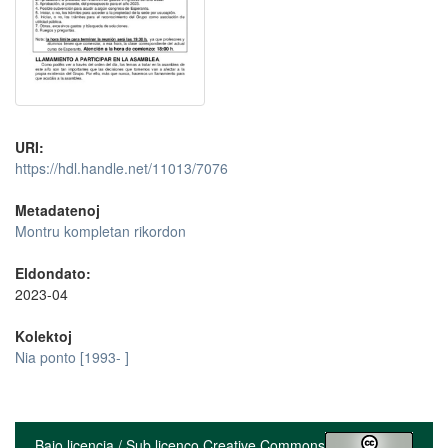
URI:
https://hdl.handle.net/11013/7076
Metadatenoj
Montru kompletan rikordon
Eldondato:
2023-04
Kolektoj
Nia ponto [1993- ]
Bajo licencia / Sub licenco Creative Commons