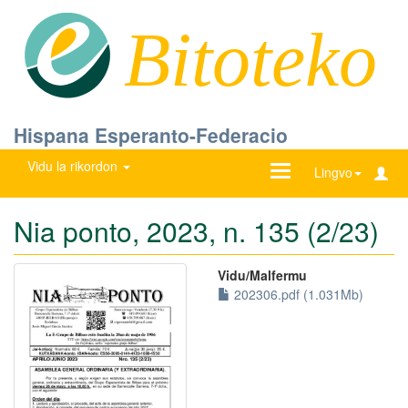
Bitoteko
Hispana Esperanto-Federacio
Vidu la rikordon
Ŝanĝu
Lingvo
navigadon
Nia ponto, 2023, n. 135 (2/23)
Vidu/Malfermu
202306.pdf (1.031Mb)