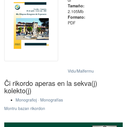
Tamaño:
2.105Mb
Formato:
PDF
Vidu/Malfermu
Ĉi rikordo aperas en la sekva(j)
kolekto(j)
Monografioj · Monografías
Montru bazan rikordon