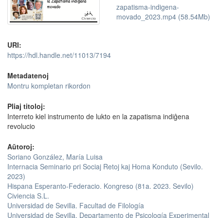
zapatisma-indigena-
movado_2023.mp4 (58.54Mb)
URI:
https://hdl.handle.net/11013/7194
Metadatenoj
Montru kompletan rikordon
Pliaj titoloj:
Interreto kiel instrumento de lukto en la zapatisma indiĝena
revolucio
Aŭtoroj:
Soriano González, María Luisa
Internacia Seminario pri Sociaj Retoj kaj Homa Konduto (Sevilo.
2023)
Hispana Esperanto-Federacio. Kongreso (81a. 2023. Sevilo)
Civiencia S.L.
Universidad de Sevilla. Facultad de Filología
Universidad de Sevilla. Departamento de Psicología Experimental