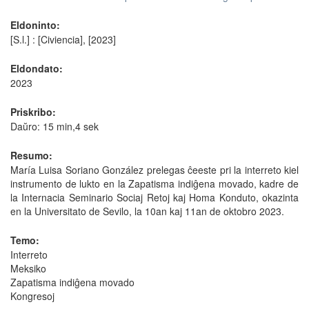
Eldoninto:
[S.l.] : [Civiencia], [2023]
Eldondato:
2023
Priskribo:
Daŭro: 15 min,4 sek
Resumo:
María Luisa Soriano González prelegas ĉeeste pri la interreto kiel
instrumento de lukto en la Zapatisma indiĝena movado, kadre de
la Internacia Seminario Sociaj Retoj kaj Homa Konduto, okazinta
en la Universitato de Sevilo, la 10an kaj 11an de oktobro 2023.
Temo:
Interreto
Meksiko
Zapatisma indiĝena movado
Kongresoj