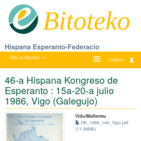
Bitoteko
Hispana Esperanto-Federacio
Vidu la rikordon
Ŝanĝu
Lingvo
navigadon
46-a Hispana Kongreso de
Esperanto : 15a-20-a julio
1986, Vigo (Galegujo)
Vidu/Malfermu
HK_1986_n46_Vigo.pdf
(11.98Mb)