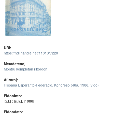
URI:
https://hdl.handle.net/11013/7220
Metadatenoj
Montru kompletan rikordon
Aŭtoroj:
Hispana Esperanto-Federacio. Kongreso (46a. 1986. Vigo)
Eldoninto:
[S.l.] : [s.n.], [1986]
Eldondato: