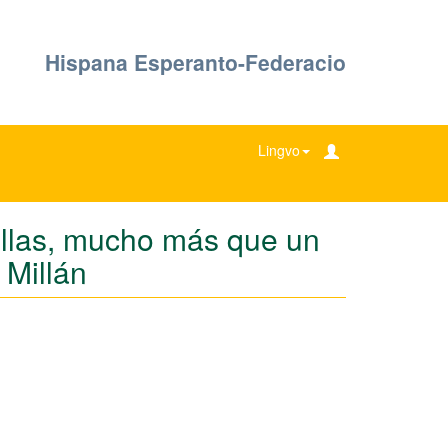
Hispana Esperanto-Federacio
Lingvo
illas, mucho más que un
 Millán