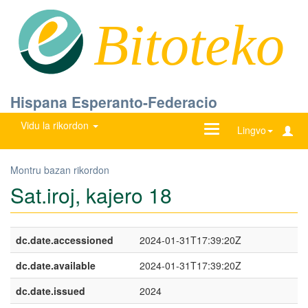
Bitoteko
Hispana Esperanto-Federacio
Vidu la rikordon
Ŝanĝu
Lingvo
navigadon
Montru bazan rikordon
Sat.iroj, kajero 18
dc.date.accessioned
2024-01-31T17:39:20Z
dc.date.available
2024-01-31T17:39:20Z
dc.date.issued
2024