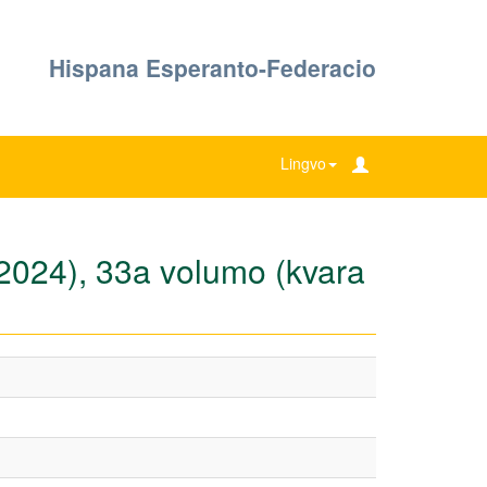
Hispana Esperanto-Federacio
Lingvo
(4/2024), 33a volumo (kvara