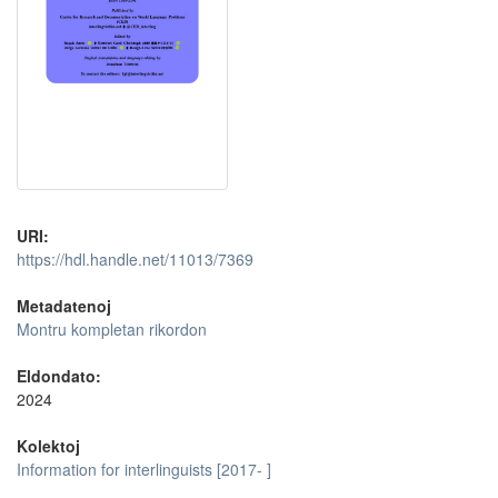
URI:
https://hdl.handle.net/11013/7369
Metadatenoj
Montru kompletan rikordon
Eldondato:
2024
Kolektoj
Information for interlinguists [2017- ]