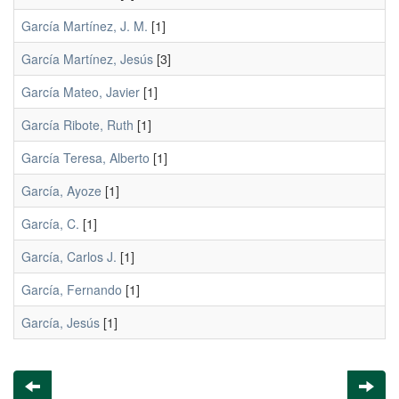
García Martínez, J. M.
[1]
García Martínez, Jesús
[3]
García Mateo, Javier
[1]
García Ribote, Ruth
[1]
García Teresa, Alberto
[1]
García, Ayoze
[1]
García, C.
[1]
García, Carlos J.
[1]
García, Fernando
[1]
García, Jesús
[1]