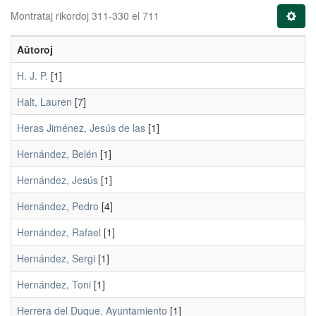
Montrataj rikordoj 311-330 el 711
Aŭtoroj
H. J. P.
[1]
Halt, Lauren
[7]
Heras Jiménez, Jesús de las
[1]
Hernández, Belén
[1]
Hernández, Jesús
[1]
Hernández, Pedro
[4]
Hernández, Rafael
[1]
Hernández, Sergi
[1]
Hernández, Toni
[1]
Herrera del Duque. Ayuntamiento
[1]