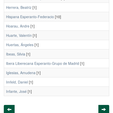
Herrera, Beatriz
[1]
Hispana Esperanto-Federacio
[10]
Hoarau, Andre
[1]
Huarte, Valentín
[1]
Huertas, Ángeles
[1]
Ibeas, Silvia
[1]
Ibera Liberecana Esperanto-Grupo de Madrid
[1]
Iglesias, Amudena
[1]
Imfeld, Daniel
[1]
Infante, José
[1]