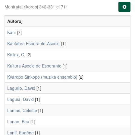
Montrataj rikordoj 342-361 el 711
Aŭtoroj
Kani
[7]
Kantabra Esperanto-Asocio
[1]
Kellex, C.
[2]
Kultura Asocio de Esperanto
[1]
Kvaropo Sinkopo (muzika ensemblo)
[2]
Laguillo, David
[1]
Laguía, David
[1]
Lamas, Celeste
[1]
Lanao, Pau
[1]
Lanti, Eugène
[1]