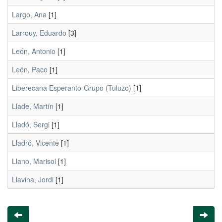
Largo, Ana
[1]
Larrouy, Eduardo
[3]
León, Antonio
[1]
León, Paco
[1]
Liberecana Esperanto-Grupo (Tuluzo)
[1]
Llade, Martín
[1]
Lladó, Sergi
[1]
Lladró, Vicente
[1]
Llano, Marisol
[1]
Llavina, Jordi
[1]